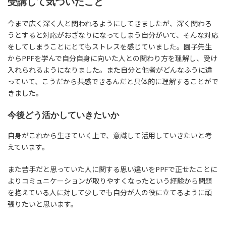
受講して気づいたこと
今まで広く深く人と関われるようにしてきましたが、深く関わろ
うとすると対応がおざなりになってしまう自分がいて、そんな対応
をしてしまうことにとてもストレスを感じていました。園子先生
からPPFを学んで自分自身に向いた人との関わり方を理解し、受け
入れられるようになりました。また自分と他者がどんなふうに違
っていて、こうだから共感できるんだと具体的に理解することがで
きました。
今後どう活かしていきたいか
自身がこれから生きていく上で、意識して活用していきたいと考
えています。
また苦手だと思っていた人に関する思い違いをPPFで正せたことに
よりコミュニケーションが取りやすくなったという経験から問題
を抱えている人に対して少しでも自分が人の役に立てるように頑
張りたいと思います。