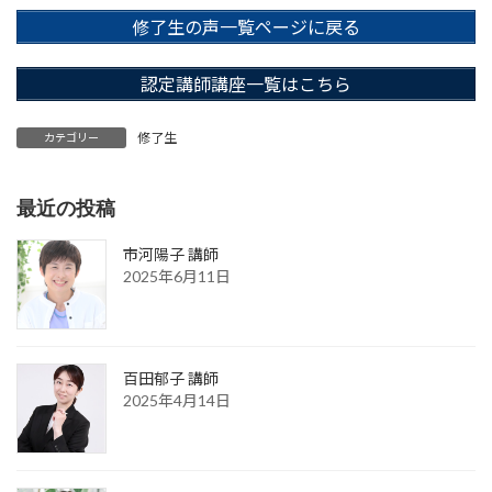
修了生の声一覧ページに戻る
認定講師講座一覧はこちら
修了生
カテゴリー
最近の投稿
市河陽子 講師
2025年6月11日
百田郁子 講師
2025年4月14日