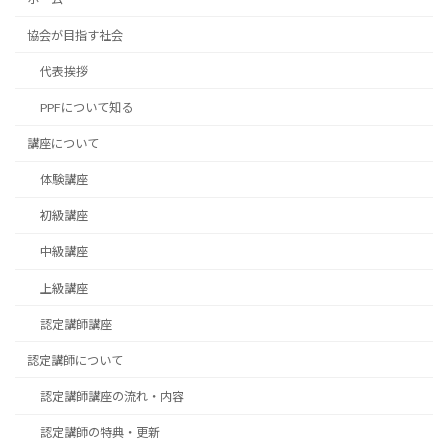
協会が目指す社会
代表挨拶
PPFについて知る
講座について
体験講座
初級講座
中級講座
上級講座
認定講師講座
認定講師について
認定講師講座の流れ・内容
認定講師の特典・更新