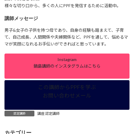
様々な切り口から、多くの人にPPFを発信するために活動中。
講師メッセージ
男子&女子の子供を持つ母であり、自身の経験も踏まえて、子育
て、自己成長、人間関係や夫婦関係など、PPFを通して、悩めるマ
マが笑顔になれるお手伝いができればと思っています。
Instagram
鍋島講師のインスタグラムはこちら
この講師からPPFを学ぶ
お問い合わせメール
講座 認定講師
認定講師
カテゴリー