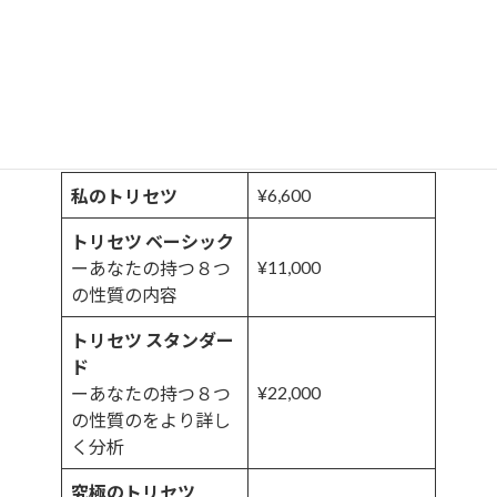
めてまいります。
■ 改定後の料金（税込）
トリセツ
¥6,600
私のトリセツ
トリセツ ベーシック
¥11,000
ーあなたの持つ８つ
の性質の内容
トリセツ スタンダー
ド
¥22,000
ーあなたの持つ８つ
の性質のをより詳し
く分析
究極のトリセツ